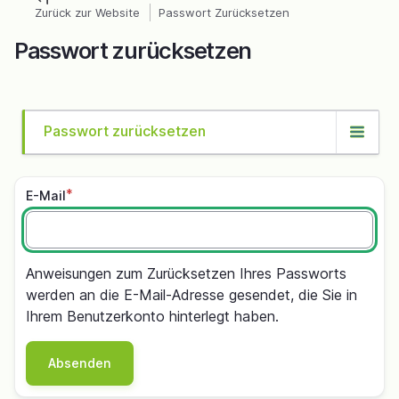
Direkt
Zurück zur Website
Passwort Zurücksetzen
Pfadnavigation
zum
Passwort zurücksetzen
Inhalt
Passwort zurücksetzen
Primäre
Reiter
E-Mail
Anweisungen zum Zurücksetzen Ihres Passworts
werden an die E-Mail-Adresse gesendet, die Sie in
Ihrem Benutzerkonto hinterlegt haben.